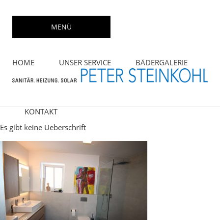
Skip
to
MENÜ
content
HOME
UNSER SERVICE
BÄDERGALERIE
KONTAKT
Es gibt keine Ueberschrift