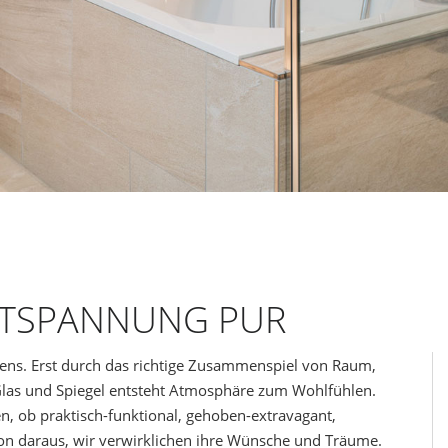
ENTSPANNUNG PUR
ns. Erst durch das richtige Zusammenspiel von Raum,
Glas und Spiegel entsteht Atmosphäre zum Wohlfühlen.
en, ob praktisch-funktional, gehoben-extravagant,
ion daraus, wir verwirklichen ihre Wünsche und Träume.