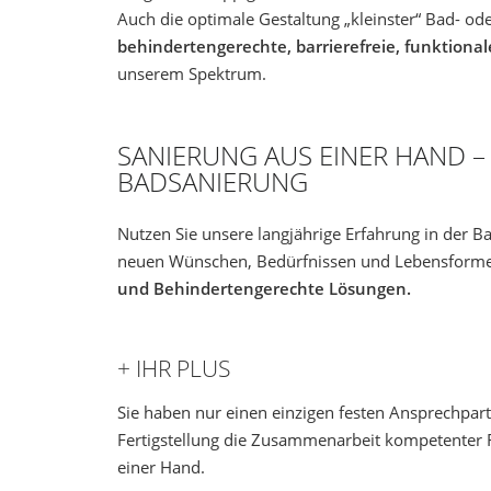
Auch die optimale Gestaltung „kleinster“ Bad- o
behindertengerechte, barrierefreie, funktiona
unserem Spektrum.
SANIERUNG AUS EINER HAND –
BADSANIERUNG
Nutzen Sie unsere langjährige Erfahrung in der B
neuen Wünschen, Bedürfnissen und Lebensformen
und Behindertengerechte Lösungen.
+ IHR PLUS
Sie haben nur einen einzigen festen Ansprechpart
Fertigstellung die Zusammenarbeit kompetenter F
einer Hand.