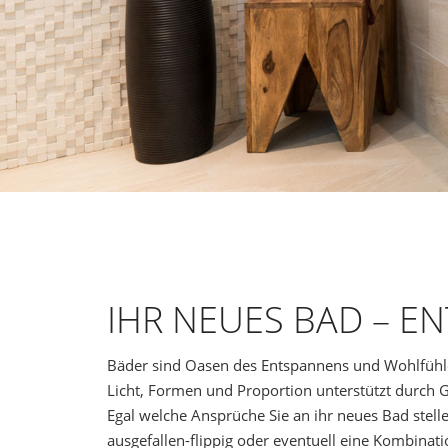
IHR NEUES BAD – 
Bäder sind Oasen des Entspannens und Wohlfühle
Licht, Formen und Proportion unterstützt durch 
Egal welche Ansprüche Sie an ihr neues Bad stell
ausgefallen-flippig oder eventuell eine Kombinat