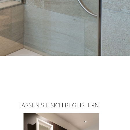
LASSEN SIE SICH BEGEISTERN