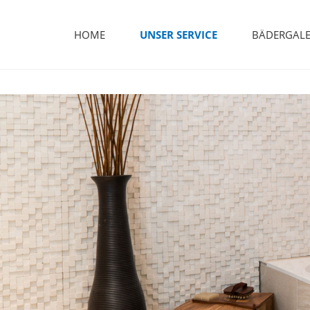
Skip
to
HOME
UNSER SERVICE
BÄDERGALE
content