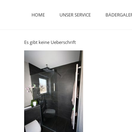
Skip
to
HOME
UNSER SERVICE
BÄDERGALER
content
Es gibt keine Ueberschrift