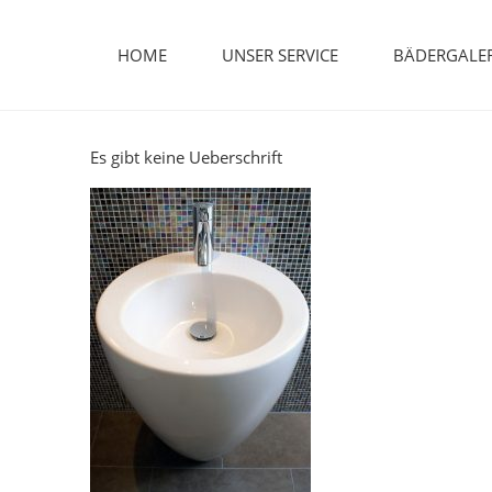
Skip
to
HOME
UNSER SERVICE
BÄDERGALER
content
Es gibt keine Ueberschrift