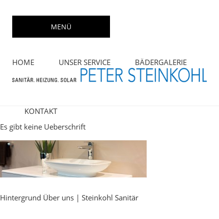
Skip
to
MENÜ
content
HOME
UNSER SERVICE
BÄDERGALERIE
KONTAKT
Es gibt keine Ueberschrift
Hintergrund Über uns | Steinkohl Sanitär