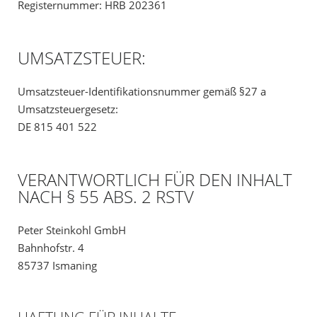
Registernummer: HRB 202361
UMSATZSTEUER:
Umsatzsteuer-Identifikationsnummer gemäß §27 a
Umsatzsteuergesetz:
DE 815 401 522
VERANTWORTLICH FÜR DEN INHALT
NACH § 55 ABS. 2 RSTV
Peter Steinkohl GmbH
Bahnhofstr. 4
85737 Ismaning
HAFTUNG FÜR INHALTE