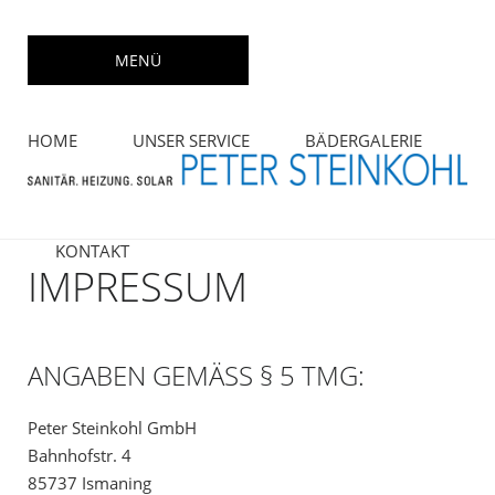
Skip
to
MENÜ
content
HOME
UNSER SERVICE
BÄDERGALERIE
KONTAKT
IMPRESSUM
ANGABEN GEMÄSS § 5 TMG:
Peter Steinkohl GmbH
Bahnhofstr. 4
85737 Ismaning